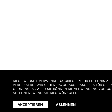
DIESE WEBSITE VERWENDET COOKIES, UM IHR ERLEBNIS ZU
VERBESSERN. WIR GEHEN DAVON AUS, DASS DIES FÜR SIE I
ORDNUNG IST, ABER SIE KÖNNEN DIE VERWENDUNG VON CO
ABLEHNEN, WENN SIE DIES WÜNSCHEN.
AKZEPTIEREN
ABLEHNEN