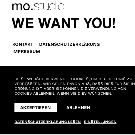
mo.studio
WE WANT YOU!
KONTAKT
DATENSCHUTZERKLÄRUNG
IMPRESSUM
DIESE WEBSITE VERWENDET COOKIES, UM IHR ERLEBNIS ZU
VERBESSERN. WIR GEHEN DAVON AUS, DASS DIES FÜR SIE I
ORDNUNG IST, ABER SIE KÖNNEN DIE VERWENDUNG VON
COOKIES ABLEHNEN, WENN SIE DIES WÜNSCHEN.
AKZEPTIEREN
ABLEHNEN
DATENSCHUTZERKLÄRUNG LESEN
EINSTELLUNGEN