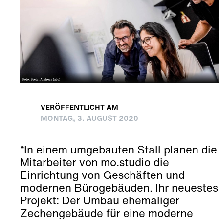
VERÖFFENTLICHT AM
MONTAG, 3. AUGUST 2020
“In einem umgebauten Stall planen die
Mitarbeiter von mo.studio die
Einrichtung von Geschäften und
modernen Bürogebäuden. Ihr neuestes
Projekt: Der Umbau ehemaliger
Zechengebäude für eine moderne